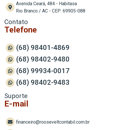
Avenida Ceará, 484 - Habitasa
Rio Branco / AC - CEP: 69905-088
Contato
Telefone
(68) 98401-4869
(68) 98402-9480
(68) 99934-0017
(68) 98402-9483
Suporte
E-mail
financeiro@rooseveltcontabil.com.br