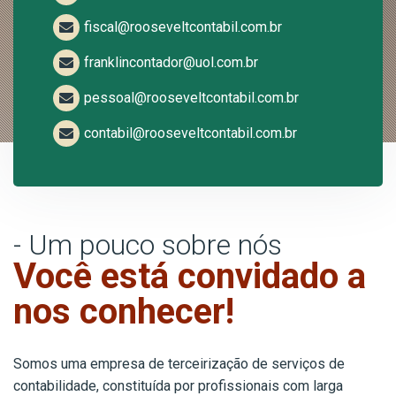
fiscal@rooseveltcontabil.com.br
franklincontador@uol.com.br
pessoal@rooseveltcontabil.com.br
contabil@rooseveltcontabil.com.br
- Um pouco sobre nós
Você está convidado a
nos conhecer!
Somos uma empresa de terceirização de serviços de
contabilidade, constituída por profissionais com larga