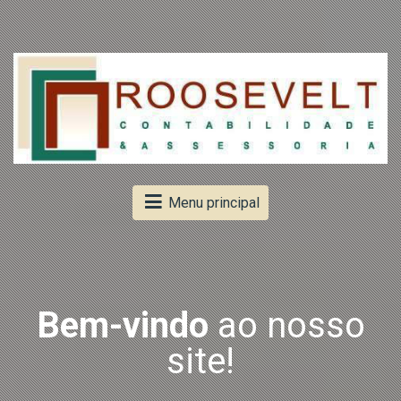
Menu principal
e
Bem-vindo
ao nosso
site!