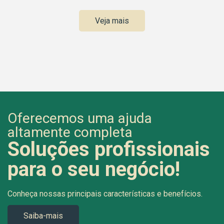
Veja mais
Oferecemos uma ajuda
altamente completa
Soluções profissionais
para o seu negócio!
Conheça nossas principais características e benefícios.
Saiba-mais