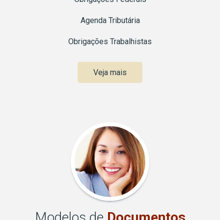
Agenda Tributária
Obrigações Trabalhistas
Veja mais
Modelos de
Documentos