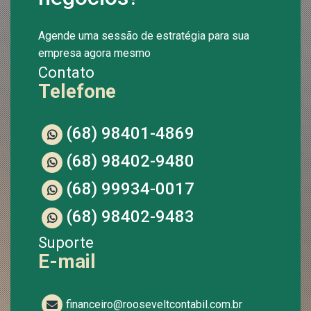
Agende uma sessão de estratégia para sua
empresa agora mesmo
Contato
Telefone
(68) 98401-4869
(68) 98402-9480
(68) 99934-0017
(68) 98402-9483
Suporte
E-mail
financeiro@rooseveltcontabil.com.br