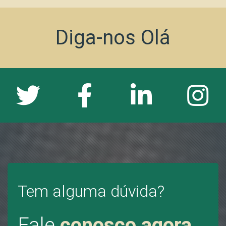
Diga-nos Olá
Tem alguma dúvida?
Fale
conosco agora