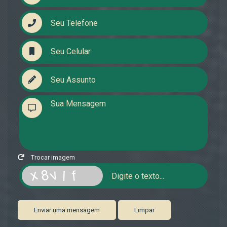
Trocar imagem
Enviar uma mensagem
Limpar