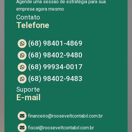
Agende uma sessão de estratégia para sua
empresa agora mesmo
Contato
Telefone
(68) 98401-4869
(68) 98402-9480
(68) 99934-0017
(68) 98402-9483
Suporte
E-mail
financeiro@rooseveltcontabil.com.br
fiscal@rooseveltcontabil.com.br