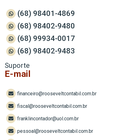
(68) 98401-4869
(68) 98402-9480
(68) 99934-0017
(68) 98402-9483
Suporte
E-mail
financeiro@rooseveltcontabil.com.br
fiscal@rooseveltcontabil.com.br
franklincontador@uol.com.br
pessoal@rooseveltcontabil.com.br